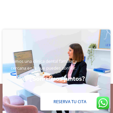
Somos una clínica dental familiar y
cercana en la que puedes confiar.
¿Sonreímos juntos?
RESERVA TU CITA