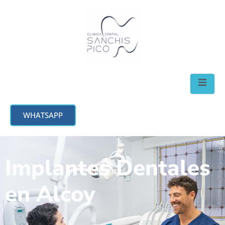
WHATSAPP
Implantes Dentales
en Alcoy