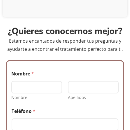
¿Quieres conocernos mejor?
Estamos encantados de responder tus preguntas y
ayudarte a encontrar el tratamiento perfecto para ti.
Nombre
*
Nombre
Apellidos
*
Teléfono
*
M
e
n
s