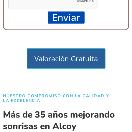
o
Enviar
Valoración Gratuita
NUESTRO COMPROMISO CON LA CALIDAD Y
LA EXCELENCIA
Más de 35 años mejorando
sonrisas en Alcoy